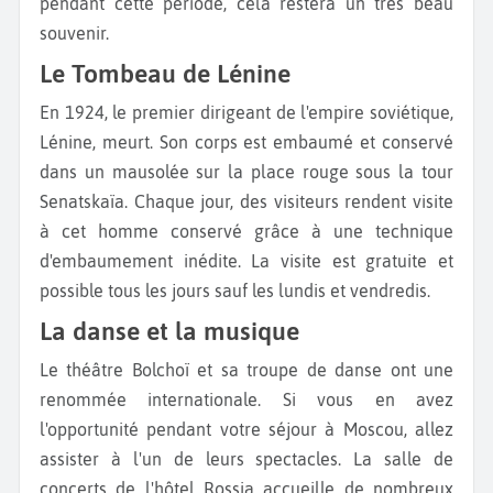
pendant cette période, cela restera un très beau
souvenir.
Le Tombeau de Lénine
En 1924, le premier dirigeant de l'empire soviétique,
Lénine, meurt. Son corps est embaumé et conservé
dans un mausolée sur la place rouge sous la tour
Senatskaïa. Chaque jour, des visiteurs rendent visite
à cet homme conservé grâce à une technique
d'embaumement inédite. La visite est gratuite et
possible tous les jours sauf les lundis et vendredis.
La danse et la musique
Le théâtre Bolchoï et sa troupe de danse ont une
renommée internationale. Si vous en avez
l'opportunité pendant votre séjour à Moscou, allez
assister à l'un de leurs spectacles. La salle de
concerts de l'hôtel Rossia accueille de nombreux