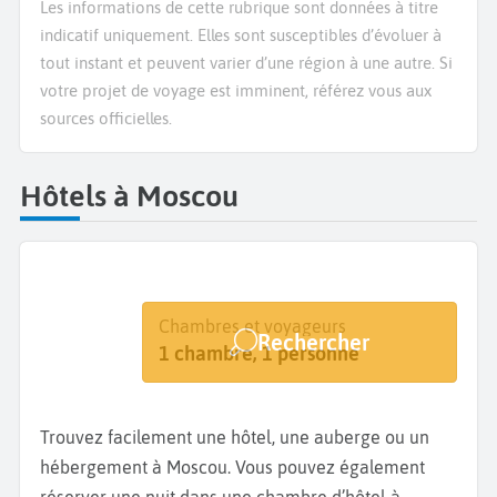
Les informations de cette rubrique sont données à titre
indicatif uniquement. Elles sont susceptibles d’évoluer à
tout instant et peuvent varier d’une région à une autre. Si
votre projet de voyage est imminent, référez vous aux
sources officielles.
Hôtels à Moscou
Destination
Dates
Chambres et voyageurs
Rechercher
Moscou
Dates de votre séjour
1 chambre, 1 personne
Trouvez facilement une hôtel, une auberge ou un
hébergement à Moscou. Vous pouvez également