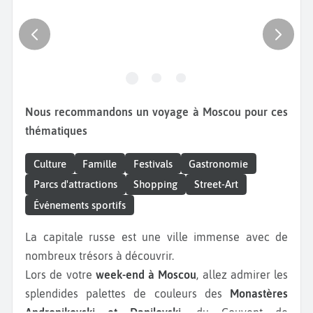
Nous recommandons un voyage à Moscou pour ces
thématiques
Culture
Famille
Festivals
Gastronomie
Parcs d'attractions
Shopping
Street-Art
Événements sportifs
La capitale russe est une ville immense avec de
nombreux trésors à découvrir.
Lors de votre
week-end à Moscou
, allez admirer les
splendides palettes de couleurs des
Monastères
Andronikovski et Danilovski
, du Couvent de