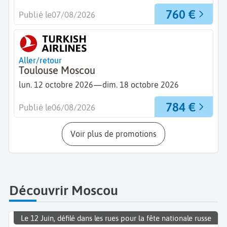
760 €
Publié le
07/08/2026
Aller/retour
Toulouse Moscou
—
lun. 12 octobre 2026
dim. 18 octobre 2026
784 €
Publié le
06/08/2026
Voir plus de promotions
Découvrir Moscou
Le 12 Juin, défilé dans les rues pour la fête nationale russe