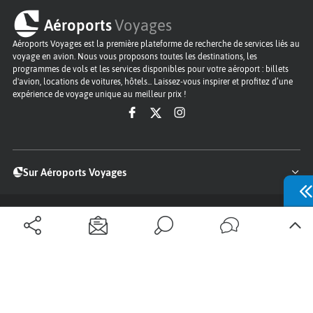
Aéroports
Voyages
Aéroports Voyages est la première plateforme de recherche de services liés au
voyage en avion. Nous vous proposons toutes les destinations, les
programmes de vols et les services disponibles pour votre aéroport : billets
d'avion, locations de voitures, hôtels... Laissez-vous inspirer et profitez d’une
expérience de voyage unique au meilleur prix !
Sur Aéroports Voyages
Aéroports-Voyages ©2026
tous droits réservés
Aéroports
Conditions générales
Politique de confidentialité
Questions - Réponses
Plan du site
Qui sommes nous ?
Contact
Infos