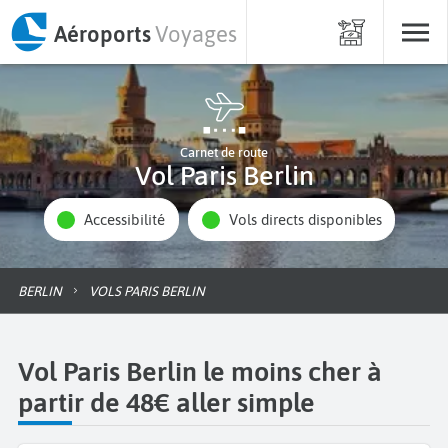
Aéroports
Voyages
Carnet de route
Vol Paris Berlin
Accessibilité
Vols directs disponibles
BERLIN
VOLS PARIS BERLIN
Vol Paris Berlin le moins cher à
partir de 48€ aller simple