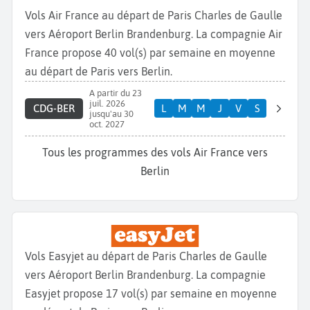
Vols Air France au départ de Paris Charles de Gaulle
vers Aéroport Berlin Brandenburg. La compagnie Air
France propose 40 vol(s) par semaine en moyenne
au départ de Paris vers Berlin.
A partir du 23
juil. 2026
CDG-BER
L
M
M
J
V
S
jusqu'au 30
oct. 2027
Tous les programmes des vols Air France vers
Berlin
Vols Easyjet au départ de Paris Charles de Gaulle
vers Aéroport Berlin Brandenburg. La compagnie
Easyjet propose 17 vol(s) par semaine en moyenne