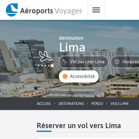
Aéroports
Voyages
destination
Lima
Vol pas cher Lima
Horaire
Accessibilité
ACCUEIL
DESTINATIONS
PÉROU
VOLS LIMA
Réserver un vol vers Lima