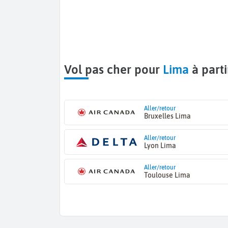
Vol pas cher pour
Lima
à part
Aller/retour
Bruxelles Lima
Aller/retour
Lyon Lima
Aller/retour
Toulouse Lima