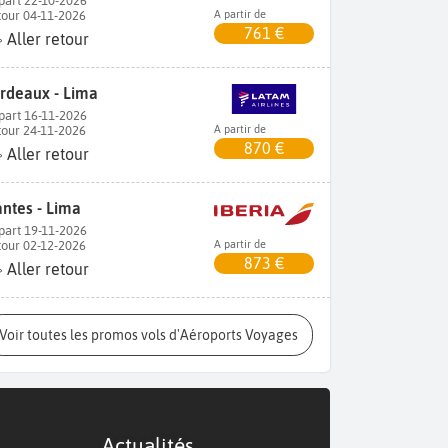
part 22-10-2026
tour 04-11-2026
A partir de
761 €
Aller retour
rdeaux - Lima
part 16-11-2026
tour 24-11-2026
A partir de
870 €
Aller retour
ntes - Lima
part 19-11-2026
tour 02-12-2026
A partir de
873 €
Aller retour
Voir toutes les promos vols d'Aéroports Voyages
Actualités