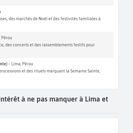
u
ses, des marchés de Noël et des festivités familiales à
, Pérou
ce, des concerts et des rassemblements festifs pour
nte)
– Lima, Pérou
processions et des rituels marquant la Semaine Sainte,
'intérêt à ne pas manquer à Lima et