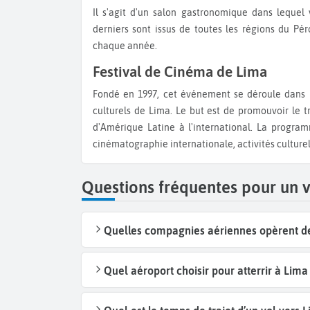
Il s'agit d'un salon gastronomique dans lequel vous pouvez déguster et acheter des produits locaux. Ces
derniers sont issus de toutes les régions du Pé
chaque année.
Festival de Cinéma de Lima
Fondé en 1997, cet événement se déroule dans plusieurs salles de concert, et notamment dans les centres
culturels de Lima. Le but est de promouvoir le tr
d'Amérique Latine à l'international. La program
cinématographie internationale, activités culturel
Questions fréquentes pour un 
Quelles compagnies aériennes opèrent des
Quel aéroport choisir pour atterrir à Lima