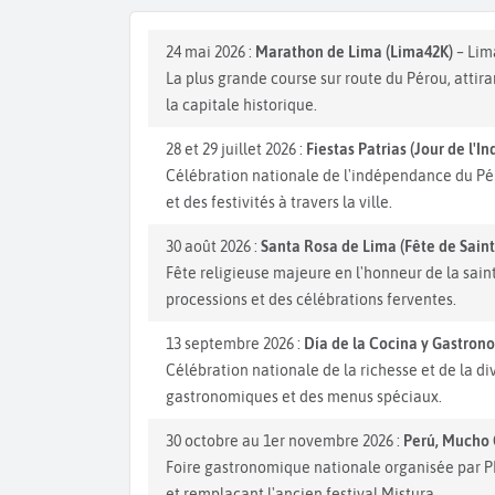
24 mai 2026 :
Marathon de Lima (Lima42K)
– Lim
La plus grande course sur route du Pérou, attira
la capitale historique.
28 et 29 juillet 2026 :
Fiestas Patrias (Jour de l'
Célébration nationale de l'indépendance du Pér
et des festivités à travers la ville.
30 août 2026 :
Santa Rosa de Lima (Fête de Sain
Fête religieuse majeure en l'honneur de la sai
processions et des célébrations ferventes.
13 septembre 2026 :
Día de la Cocina y Gastro
Célébration nationale de la richesse et de la d
gastronomiques et des menus spéciaux.
30 octobre au 1er novembre 2026 :
Perú, Mucho 
Foire gastronomique nationale organisée par P
et remplaçant l'ancien festival Mistura.