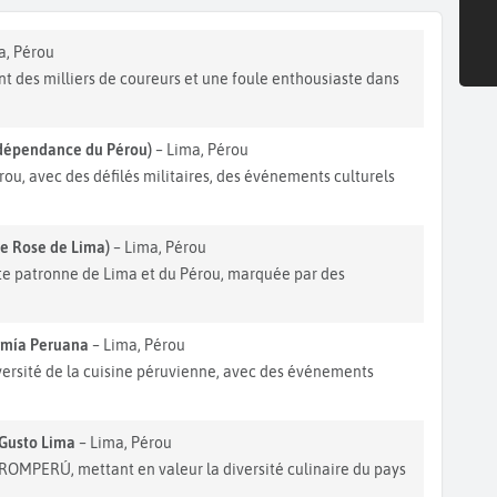
a, Pérou
nt des milliers de coureurs et une foule enthousiaste dans
Indépendance du Pérou)
– Lima, Pérou
ou, avec des défilés militaires, des événements culturels
te Rose de Lima)
– Lima, Pérou
nte patronne de Lima et du Pérou, marquée par des
nomía Peruana
– Lima, Pérou
iversité de la cuisine péruvienne, avec des événements
Gusto Lima
– Lima, Pérou
ROMPERÚ, mettant en valeur la diversité culinaire du pays