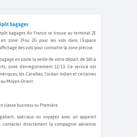
dépôt bagages
t en zone 2Fou 2G pour les vols dans l'Espace
ffichage des vols pour connaitre la zone précise.
ts, zone d'enregistrement 12/13. Ce service est
mériques, les Caraïbes, l'océan Indien et certaines
t au Moyen-Orient.
en classe business ou Première.
 à contacter directement la compagnie aérienne