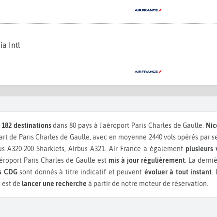
a Intl
s
182 destinations
dans 80 pays à l'aéroport Paris Charles de Gaulle.
Nic
t de Paris Charles de Gaulle, avec en moyenne 2440 vols opérés par s
us A320-200 Sharklets, Airbus A321.
Air France a également
plusieurs 
éroport Paris Charles de Gaulle est
mis à jour régulièrement
. La derni
is CDG
sont donnés à titre indicatif et peuvent
évoluer à tout instant
.
s est de
lancer une recherche
à partir de notre moteur de réservation.