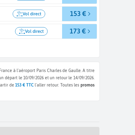
153 €
Vol direct
173 €
Vol direct
France à l'aéroport Paris Charles de Gaulle.
A titre
 un départ le 10/09/2026 et un retour le 14/09/2026.
artir de
153 € TTC
l'aller retour.
Toutes les
promos