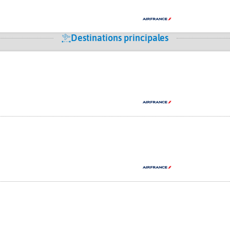
Destinations principales