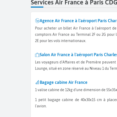
Services Air France à Paris CD
Agence Air France à l'aéroport Paris Char
Pour acheter un billet Air France à l'aéroport de Roissy, rendez-vous dans l'un des
comptoirs Air France au Terminal 2F ou 2G pour 
2E pour les vols internationaux.
Salon Air France à l'aéroport Paris Charle
Les voyageurs d'Affaires et de Première peuvent patienter dans le salon Air France
Lounge, situé en zone réservé au Niveau 1 du Term
Bagage cabine Air France
1 valise cabine de 12kg d’une dimension de 55x3
1 petit bagage cabine de 40x30x15 cm à placer sous le siège devant vous dans
l'avion.