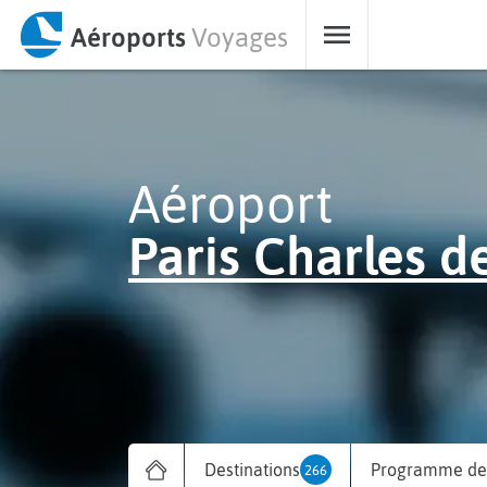
Aéroports
Voyages
Aéroport
Paris Charles d
Destinations
Programme des
266