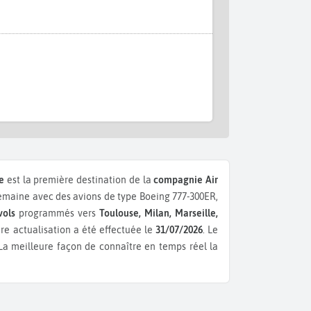
e
est la première destination de la
compagnie Air
emaine avec des avions de type Boeing 777-300ER,
vols
programmés vers
Toulouse, Milan, Marseille,
ère actualisation a été effectuée le
31/07/2026
. Le
 La meilleure façon de connaître en temps réel la